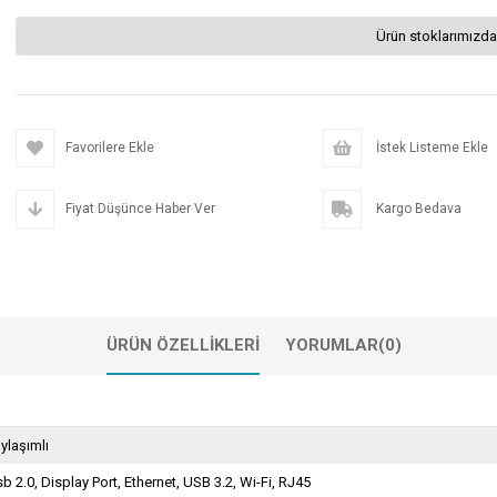
Ürün stoklarımızda
Favorilere Ekle
İstek Listeme Ekle
Fiyat Düşünce Haber Ver
Kargo Bedava
ÜRÜN ÖZELLIKLERI
YORUMLAR
(0)
ylaşımlı
b 2.0, Display Port, Ethernet, USB 3.2, Wi-Fi, RJ45