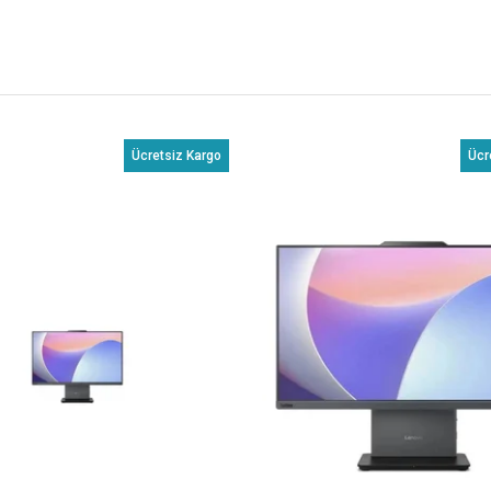
Ücretsiz Kargo
Ücr