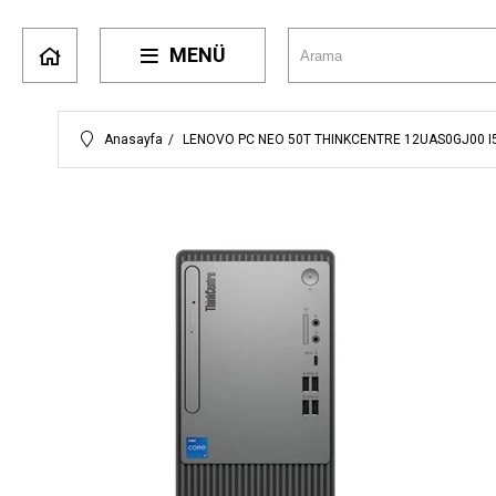
MENÜ
Anasayfa
LENOVO PC NEO 50T THINKCENTRE 12UAS0GJ00 I