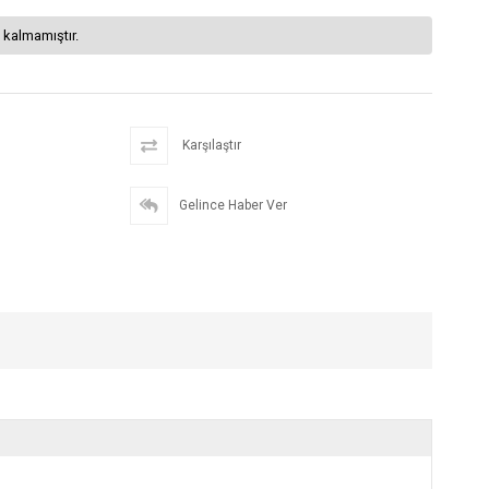
 kalmamıştır.
Karşılaştır
Gelince Haber Ver