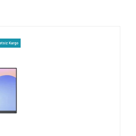
etsiz Kargo