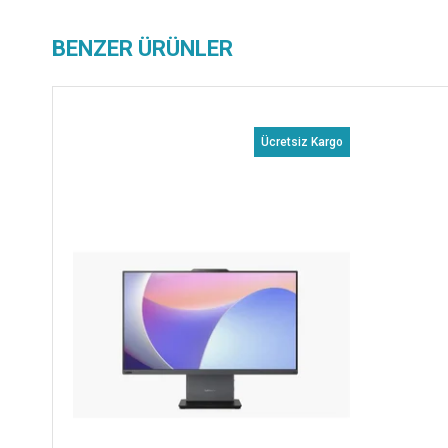
BENZER ÜRÜNLER
Ücretsiz Kargo