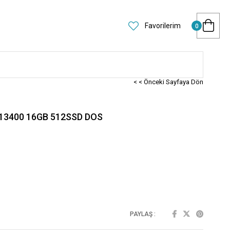
Favorilerim
0
< < Önceki Sayfaya Dön
13400 16GB 512SSD DOS
PAYLAŞ :