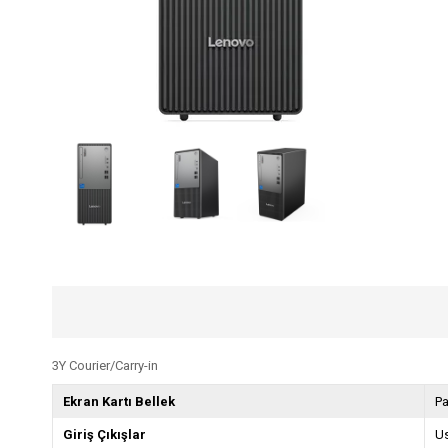
3Y Courier/Carry-in
Ekran Kartı Bellek
Pa
Giriş Çıkışlar
Us