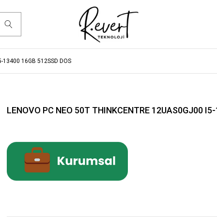
5-13400 16GB 512SSD DOS
LENOVO PC NEO 50T THINKCENTRE 12UAS0GJ00 I5-