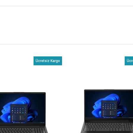
Ücretsiz Kargo
Ücr