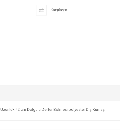
Karşılaştır
 cm Uzunluk 42 cm Dolgulu Defter Bölmesi polyester Dış Kumaş