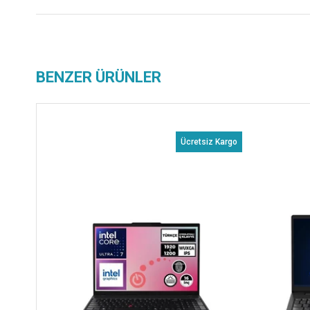
BENZER ÜRÜNLER
Ücretsiz Kargo