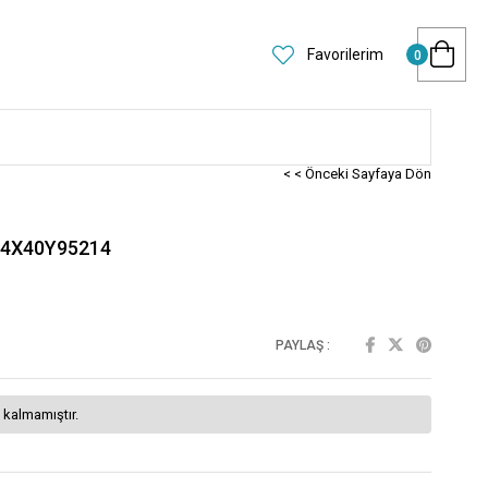
Favorilerim
0
< < Önceki Sayfaya Dön
 4X40Y95214
PAYLAŞ :
 kalmamıştır.