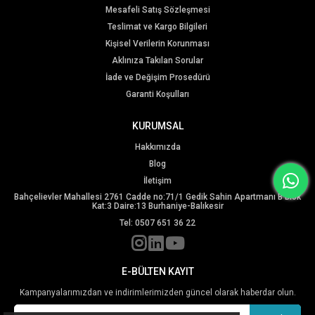
Mesafeli Satış Sözleşmesi
Teslimat ve Kargo Bilgileri
Kişisel Verilerin Korunması
Aklınıza Takılan Sorular
İade ve Değişim Prosedürü
Garanti Koşulları
KURUMSAL
Hakkımızda
Blog
İletişim
Bahçelievler Mahallesi 2761 Cadde no:71/1 Gedik Sahin Apartmanı B Blok
Kat:3 Daire:13 Burhaniye-Balıkesir
Tel: 0507 651 36 22
E-BÜLTEN KAYIT
Kampanyalarımızdan ve indirimlerimizden güncel olarak haberdar olun.