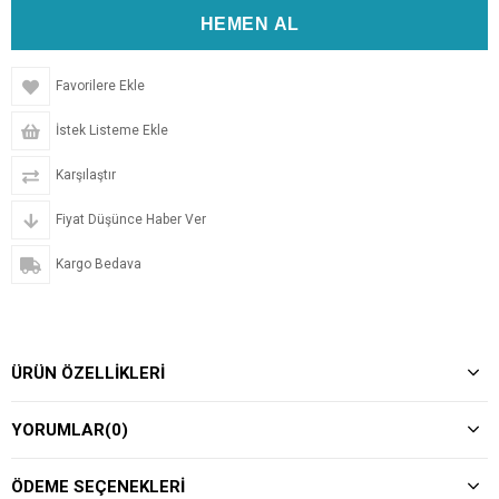
Favorilere Ekle
İstek Listeme Ekle
Karşılaştır
Fiyat Düşünce Haber Ver
Kargo Bedava
ÜRÜN ÖZELLIKLERI
YORUMLAR
(0)
ÖDEME SEÇENEKLERI