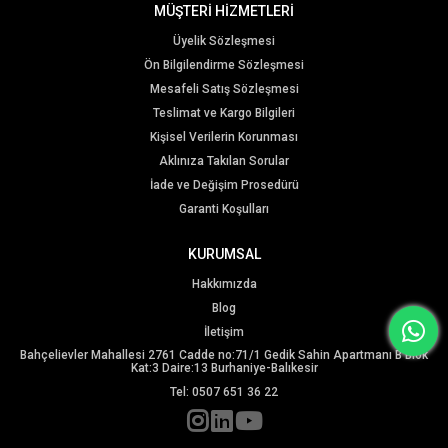
MÜŞTERİ HİZMETLERİ
Üyelik Sözleşmesi
Ön Bilgilendirme Sözleşmesi
Mesafeli Satış Sözleşmesi
Teslimat ve Kargo Bilgileri
Kişisel Verilerin Korunması
Aklınıza Takılan Sorular
İade ve Değişim Prosedürü
Garanti Koşulları
KURUMSAL
Hakkımızda
Blog
İletişim
Bahçelievler Mahallesi 2761 Cadde no:71/1 Gedik Sahin Apartmanı B Blok
Kat:3 Daire:13 Burhaniye-Balıkesir
Tel: 0507 651 36 22