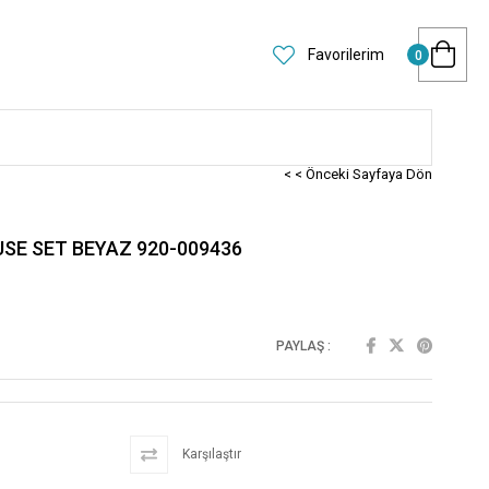
Favorilerim
0
< < Önceki Sayfaya Dön
SE SET BEYAZ 920-009436
PAYLAŞ :
Karşılaştır