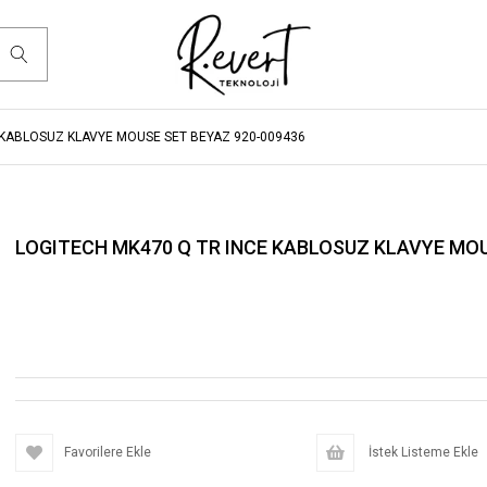
 KABLOSUZ KLAVYE MOUSE SET BEYAZ 920-009436
LOGITECH MK470 Q TR INCE KABLOSUZ KLAVYE MOU
Favorilere Ekle
İstek Listeme Ekle