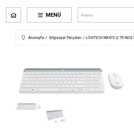
MENÜ
Anasayfa
Bilgisayar Parçaları
LOGITECH MK470 Q TR INCE