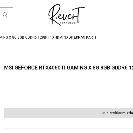
MING X 8G 8GB GDDR6 128BIT 1XHDMI 3XDP EKRAN KARTI
MSI GEFORCE RTX4060TI GAMING X 8G 8GB GDDR6 1
Ürün stoklarımızda