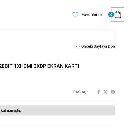
Favorilerim
0
< < Önceki Sayfaya Dön
28BIT 1XHDMI 3XDP EKRAN KARTI
PAYLAŞ :
 kalmamıştır.