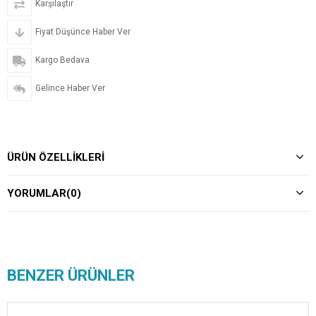
Karşılaştır
Fiyat Düşünce Haber Ver
Kargo Bedava
Gelince Haber Ver
ÜRÜN ÖZELLIKLERI
YORUMLAR
(0)
BENZER ÜRÜNLER