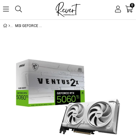
0
MSI GEFORCE RTX5060TI 16G VENTUS 2X OC WHITE PLUS 16GB GDDR7 128BIT 3XDP 1XHDMI EKRAN KARTI