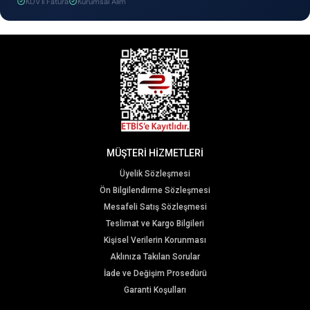
KDV'li Fatura
Kurumsal Alım
MÜŞTERİ HİZMETLERİ
Üyelik Sözleşmesi
Ön Bilgilendirme Sözleşmesi
Mesafeli Satış Sözleşmesi
Teslimat ve Kargo Bilgileri
Kişisel Verilerin Korunması
Aklınıza Takılan Sorular
İade ve Değişim Prosedürü
Garanti Koşulları