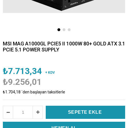
MSI MAG A1000GL PCIE5 II 1000W 80+ GOLD ATX 3.1
PCIE 5.1 POWER SUPPLY
₺7.713,34
+ KDV
₺9.256,01
₺1.704,18
`den başlayan taksitlerle