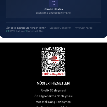
Uzman Destek
Satın alma öncesi danışmanlık
Yetkili Distribütörlerden Temin
· Stoktan Gönderim · Aynı Gün Kargo
KDV'li Fatura
Kurumsal Alım
MÜŞTERİ HİZMETLERİ
Üyelik Sözleşmesi
Ön Bilgilendirme Sözleşmesi
Mesafeli Satış Sözleşmesi