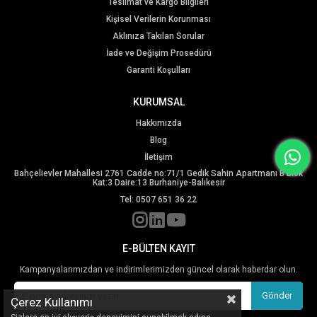
Teslimat ve Kargo Bilgileri
Kişisel Verilerin Korunması
Aklınıza Takılan Sorular
İade ve Değişim Prosedürü
Garanti Koşulları
KURUMSAL
Hakkımızda
Blog
İletişim
Bahçelievler Mahallesi 2761 Cadde no:71/1 Gedik Sahin Apartmanı B Blok
Kat:3 Daire:13 Burhaniye-Balıkesir
Tel: 0507 651 36 22
E-BÜLTEN KAYIT
Kampanyalarımızdan ve indirimlerimizden güncel olarak haberdar olun.
Gönder
Çerez Kullanımı