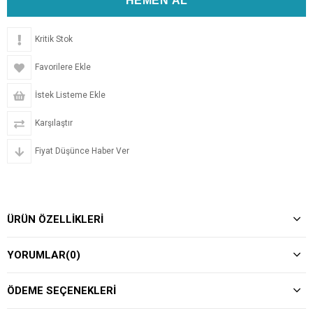
Kritik Stok
Favorilere Ekle
İstek Listeme Ekle
Karşılaştır
Fiyat Düşünce Haber Ver
ÜRÜN ÖZELLIKLERI
YORUMLAR
(0)
ÖDEME SEÇENEKLERI