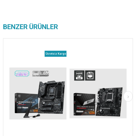
BENZER ÜRÜNLER
Ücretsiz Kargo