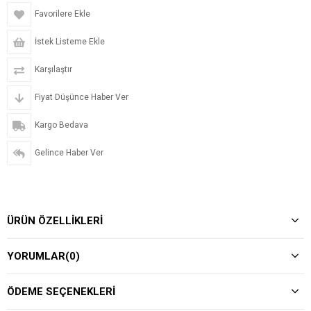
Favorilere Ekle
İstek Listeme Ekle
Karşılaştır
Fiyat Düşünce Haber Ver
Kargo Bedava
Gelince Haber Ver
ÜRÜN ÖZELLIKLERI
YORUMLAR
(0)
ÖDEME SEÇENEKLERI