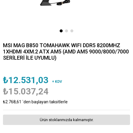
MSI MAG B850 TOMAHAWK WIFI DDR5 8200MHZ
1XHDMI 4XM.2 ATX AM5 (AMD AM5 9000/8000/7000
SERİLERİ İLE UYUMLU)
₺12.531,03
+ KDV
₺15.037,24
₺2.768,61
`den başlayan taksitlerle
Ürün stoklarımızda kalmamıştır.