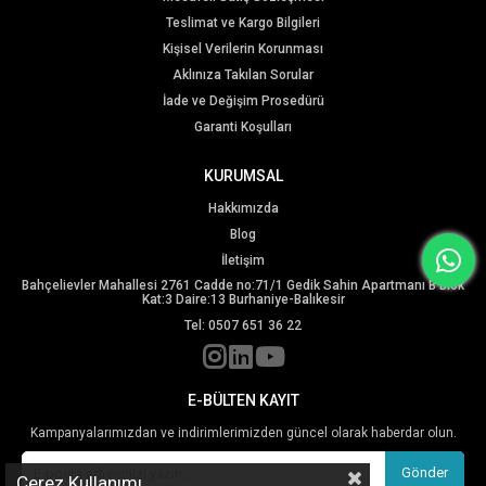
Teslimat ve Kargo Bilgileri
Kişisel Verilerin Korunması
Aklınıza Takılan Sorular
İade ve Değişim Prosedürü
Garanti Koşulları
KURUMSAL
Hakkımızda
Blog
İletişim
Bahçelievler Mahallesi 2761 Cadde no:71/1 Gedik Sahin Apartmanı B Blok
Kat:3 Daire:13 Burhaniye-Balıkesir
Tel: 0507 651 36 22
E-BÜLTEN KAYIT
Kampanyalarımızdan ve indirimlerimizden güncel olarak haberdar olun.
Gönder
Çerez Kullanımı