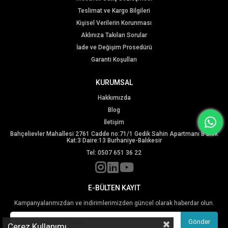
Teslimat ve Kargo Bilgileri
Kişisel Verilerin Korunması
Aklınıza Takılan Sorular
İade ve Değişim Prosedürü
Garanti Koşulları
KURUMSAL
Hakkımızda
Blog
İletişim
Bahçelievler Mahallesi 2761 Cadde no:71/1 Gedik Sahin Apartmanı B Blok
Kat:3 Daire:13 Burhaniye-Balıkesir
Tel: 0507 651 36 22
E-BÜLTEN KAYIT
Kampanyalarımızdan ve indirimlerimizden güncel olarak haberdar olun.
Gönder
Çerez Kullanımı