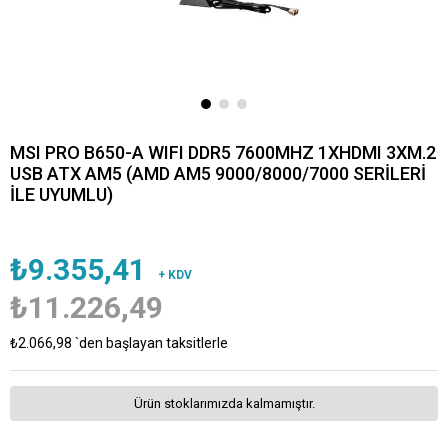
MSI PRO B650-A WIFI DDR5 7600MHZ 1XHDMI 3XM.2
USB ATX AM5 (AMD AM5 9000/8000/7000 SERİLERİ
İLE UYUMLU)
₺9.355,41
+ KDV
₺11.226,49
₺2.066,98
`den başlayan taksitlerle
Ürün stoklarımızda kalmamıştır.