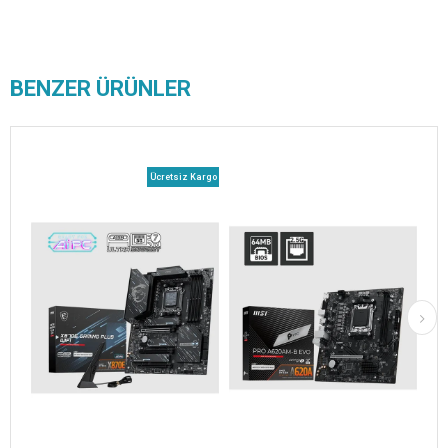
BENZER ÜRÜNLER
Ücretsiz Kargo