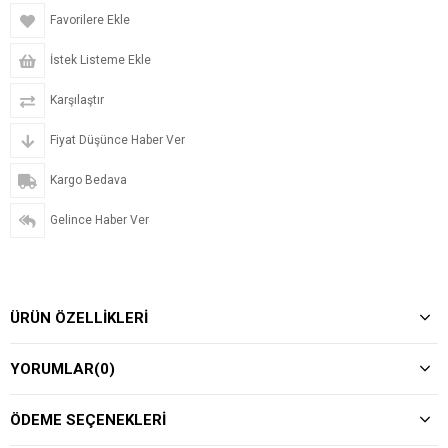
Favorilere Ekle
İstek Listeme Ekle
Karşılaştır
Fiyat Düşünce Haber Ver
Kargo Bedava
Gelince Haber Ver
ÜRÜN ÖZELLIKLERI
YORUMLAR
(0)
ÖDEME SEÇENEKLERI