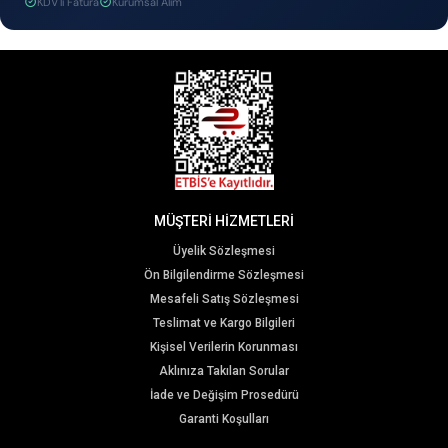
KDV'li Fatura
Kurumsal Alım
MÜŞTERİ HİZMETLERİ
Üyelik Sözleşmesi
Ön Bilgilendirme Sözleşmesi
Mesafeli Satış Sözleşmesi
Teslimat ve Kargo Bilgileri
Kişisel Verilerin Korunması
Aklınıza Takılan Sorular
İade ve Değişim Prosedürü
Garanti Koşulları