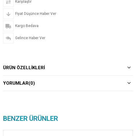
Karşılaştır
Fiyat Düşünce Haber Ver
Kargo Bedava
Gelince Haber Ver
ÜRÜN ÖZELLIKLERI
YORUMLAR
(0)
BENZER ÜRÜNLER