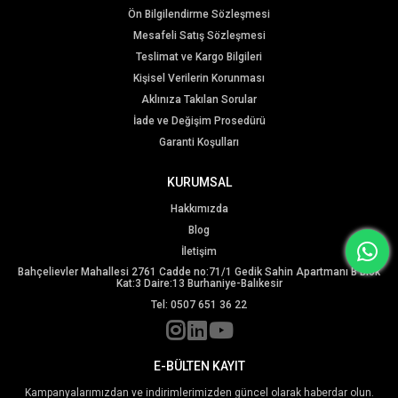
Ön Bilgilendirme Sözleşmesi
Mesafeli Satış Sözleşmesi
Teslimat ve Kargo Bilgileri
Kişisel Verilerin Korunması
Aklınıza Takılan Sorular
İade ve Değişim Prosedürü
Garanti Koşulları
KURUMSAL
Hakkımızda
Blog
İletişim
Bahçelievler Mahallesi 2761 Cadde no:71/1 Gedik Sahin Apartmanı B Blok
Kat:3 Daire:13 Burhaniye-Balıkesir
Tel: 0507 651 36 22
E-BÜLTEN KAYIT
Kampanyalarımızdan ve indirimlerimizden güncel olarak haberdar olun.