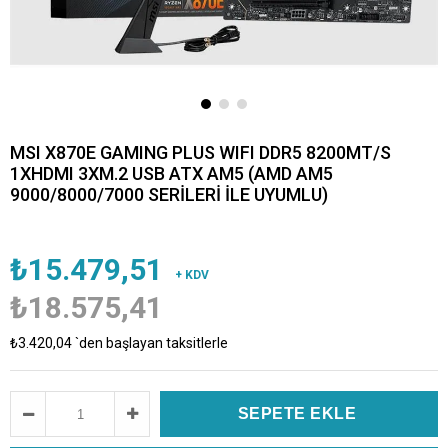
MSI X870E GAMING PLUS WIFI DDR5 8200MT/S
1XHDMI 3XM.2 USB ATX AM5 (AMD AM5
9000/8000/7000 SERİLERİ İLE UYUMLU)
₺15.479,51
+ KDV
₺18.575,41
₺3.420,04
`den başlayan taksitlerle