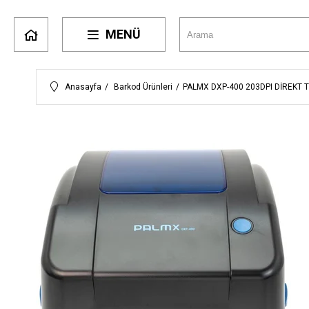
MENÜ
Anasayfa
Barkod Ürünleri
PALMX DXP-400 203DPI DİREKT