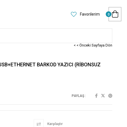
Favorilerim
0
< < Önceki Sayfaya Dön
USB+ETHERNET BARKOD YAZICI (RİBONSUZ
PAYLAŞ :
Karşılaştır