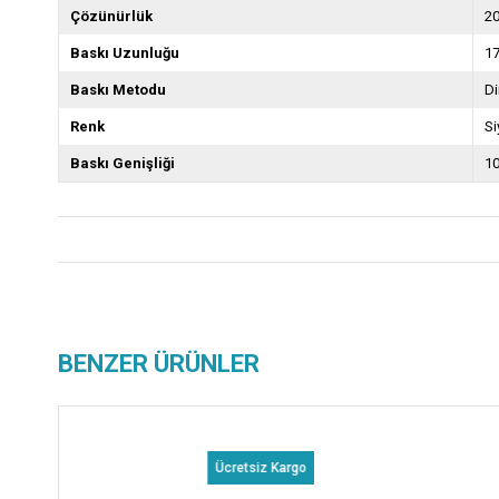
Çözünürlük
20
Baskı Uzunluğu
1
Baskı Metodu
Di
Renk
Si
Baskı Genişliği
1
BENZER ÜRÜNLER
Ücretsiz Kargo