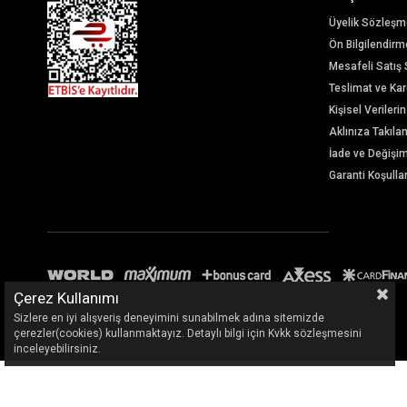
Üyelik Sözleşm
Ön Bilgilendir
Mesafeli Satış
Teslimat ve Karg
Kişisel Veriler
Aklınıza Takıla
İade ve Değişi
Garanti Koşullar
Çerez Kullanımı
Sizlere en iyi alışveriş deneyimini sunabilmek adına sitemizde
çerezler(cookies) kullanmaktayız. Detaylı bilgi için Kvkk sözleşmesini
inceleyebilirsiniz.