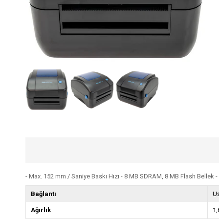
- Max. 152 mm / Saniye Baskı Hızı - 8 MB SDRAM, 8 MB Flash Bellek -
Bağlantı
Us
Ağırlık
1,