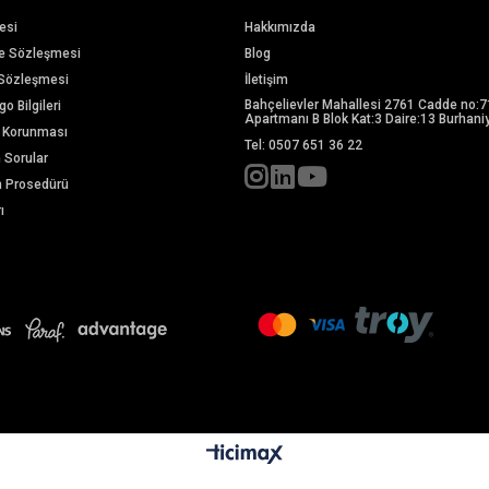
esi
Hakkımızda
me Sözleşmesi
Blog
 Sözleşmesi
İletişim
Bahçelievler Mahallesi 2761 Cadde no:7
o Bilgileri
Apartmanı B Blok Kat:3 Daire:13 Burhaniy
in Korunması
Tel: 0507 651 36 22
n Sorular
m Prosedürü
ı