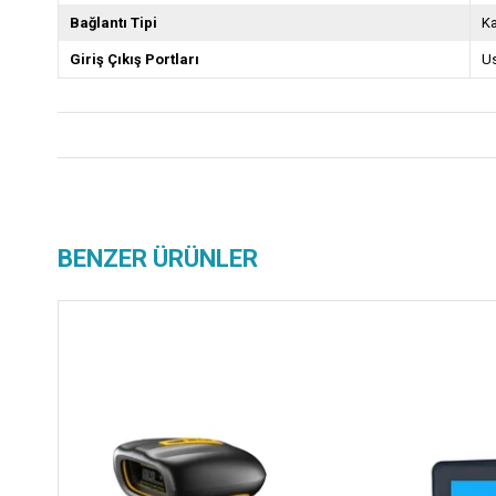
Bağlantı Tipi
K
Giriş Çıkış Portları
U
BENZER ÜRÜNLER