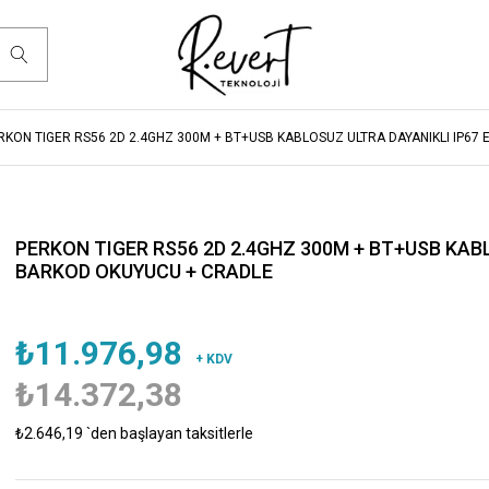
RKON TIGER RS56 2D 2.4GHZ 300M + BT+USB KABLOSUZ ULTRA DAYANIKLI IP6
PERKON TIGER RS56 2D 2.4GHZ 300M + BT+USB KAB
BARKOD OKUYUCU + CRADLE
₺11.976,98
+ KDV
₺14.372,38
₺2.646,19
`den başlayan taksitlerle