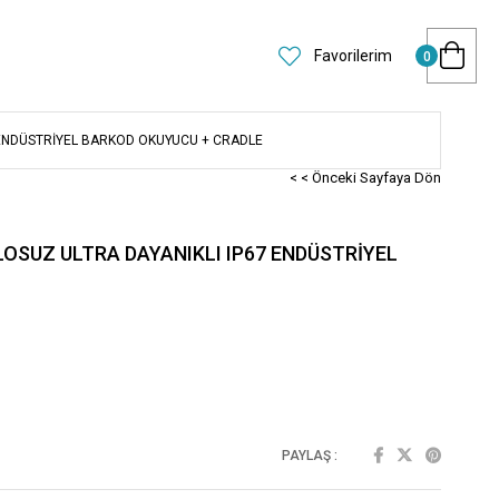
Favorilerim
0
7 ENDÜSTRİYEL BARKOD OKUYUCU + CRADLE
< < Önceki Sayfaya Dön
LOSUZ ULTRA DAYANIKLI IP67 ENDÜSTRİYEL
PAYLAŞ :