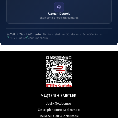
Uzman Destek
Satın alma öncesi danışmanlık
Yetkili Distribütörlerden Temin
· Stoktan Gönderim · Aynı Gün Kargo
KDV'li Fatura
Kurumsal Alım
MÜŞTERİ HİZMETLERİ
Üyelik Sözleşmesi
Ön Bilgilendirme Sözleşmesi
Mesafeli Satış Sözleşmesi