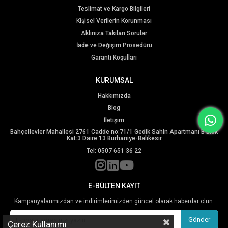
Teslimat ve Kargo Bilgileri
Kişisel Verilerin Korunması
Aklınıza Takılan Sorular
İade ve Değişim Prosedürü
Garanti Koşulları
KURUMSAL
Hakkımızda
Blog
İletişim
Bahçelievler Mahallesi 2761 Cadde no:71/1 Gedik Sahin Apartmanı B Blok
Kat:3 Daire:13 Burhaniye-Balıkesir
Tel: 0507 651 36 22
E-BÜLTEN KAYIT
Kampanyalarımızdan ve indirimlerimizden güncel olarak haberdar olun.
Gönder
Çerez Kullanımı