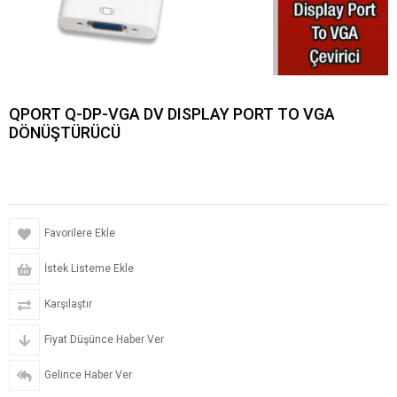
QPORT Q-DP-VGA DV DISPLAY PORT TO VGA
DÖNÜŞTÜRÜCÜ
Favorilere Ekle
İstek Listeme Ekle
Karşılaştır
Fiyat Düşünce Haber Ver
Gelince Haber Ver