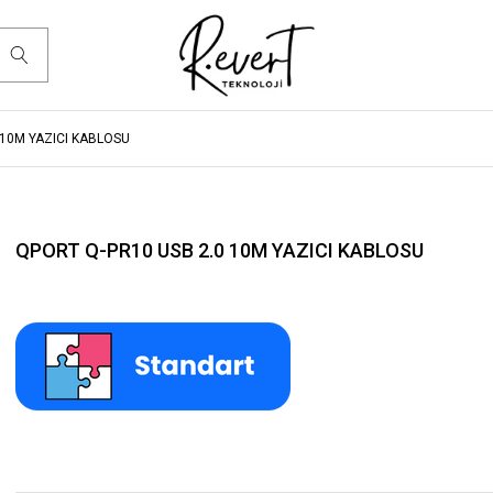
 10M YAZICI KABLOSU
QPORT Q-PR10 USB 2.0 10M YAZICI KABLOSU