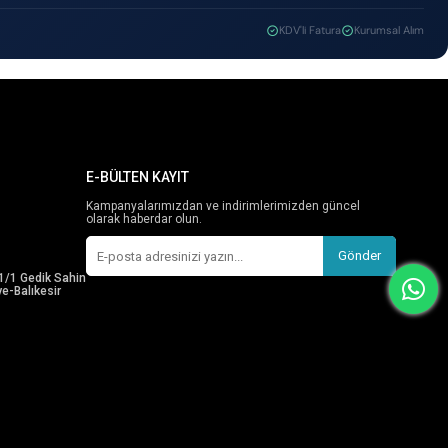
KDV'li Fatura
Kurumsal Alım
E-BÜLTEN KAYIT
Kampanyalarımızdan ve indirimlerimizden güncel
olarak haberdar olun.
Gönder
1/1 Gedik Sahin
e-Balıkesir