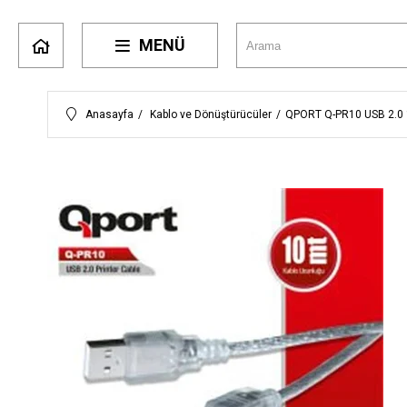
MENÜ
Anasayfa
Kablo ve Dönüştürücüler
QPORT Q-PR10 USB 2.0