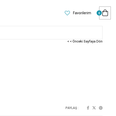
Favorilerim
0
< < Önceki Sayfaya Dön
PAYLAŞ :