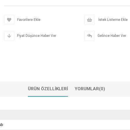
Favorilere Ekle
İstek Listeme Ekle
Fiyat Düşünce Haber Ver
Gelince Haber Ver
ÜRÜN ÖZELLIKLERI
YORUMLAR
(0)
sb