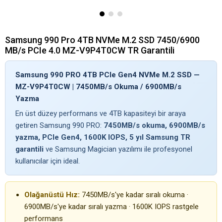
Samsung 990 Pro 4TB NVMe M.2 SSD 7450/6900
MB/s PCIe 4.0 MZ-V9P4T0CW TR Garantili
Samsung 990 PRO 4TB PCIe Gen4 NVMe M.2 SSD —
MZ-V9P4T0CW | 7450MB/s Okuma / 6900MB/s
Yazma
En üst düzey performans ve 4TB kapasiteyi bir araya
getiren Samsung 990 PRO:
7450MB/s okuma, 6900MB/s
yazma, PCIe Gen4, 1600K IOPS, 5 yıl Samsung TR
garantili
ve Samsung Magician yazılımı ile profesyonel
kullanıcılar için ideal.
Olağanüstü Hız:
7450MB/s'ye kadar sıralı okuma ·
6900MB/s'ye kadar sıralı yazma · 1600K IOPS rastgele
performans