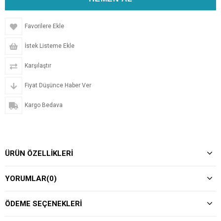
Favorilere Ekle
İstek Listeme Ekle
Karşılaştır
Fiyat Düşünce Haber Ver
Kargo Bedava
ÜRÜN ÖZELLIKLERI
YORUMLAR
(0)
ÖDEME SEÇENEKLERI