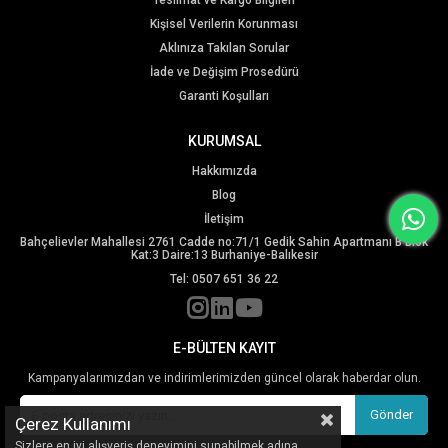
Teslimat ve Kargo Bilgileri
Kişisel Verilerin Korunması
Aklınıza Takılan Sorular
İade ve Değişim Prosedürü
Garanti Koşulları
KURUMSAL
Hakkımızda
Blog
İletişim
Bahçelievler Mahallesi 2761 Cadde no:71/1 Gedik Sahin Apartmanı B Blok
Kat:3 Daire:13 Burhaniye-Balıkesir
Tel: 0507 651 36 22
E-BÜLTEN KAYIT
Kampanyalarımızdan ve indirimlerimizden güncel olarak haberdar olun.
Gönder
Çerez Kullanımı
Sizlere en iyi alışveriş deneyimini sunabilmek adına