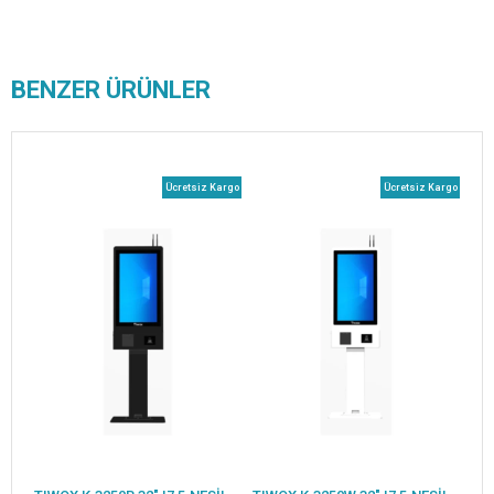
BENZER ÜRÜNLER
Ücretsiz Kargo
Ücretsiz Kargo