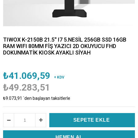
TIWOX K-2150B 21.5'' I7 5.NESİL 256GB SSD 16GB
RAM WIFI 80MM FİŞ YAZICI 2D OKUYUCU FHD
DOKUNMATİK KIOSK AYAKLI SİYAH
₺41.069,59
+ KDV
₺49.283,51
₺9.073,91
`den başlayan taksitlerle