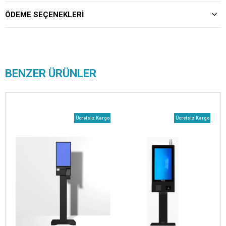
ÖDEME SEÇENEKLERI
BENZER ÜRÜNLER
Ücretsiz Kargo
Ücretsiz Kargo