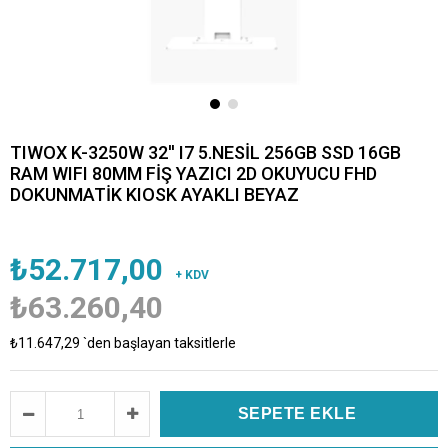
TIWOX K-3250W 32'' I7 5.NESİL 256GB SSD 16GB
RAM WIFI 80MM FİŞ YAZICI 2D OKUYUCU FHD
DOKUNMATİK KIOSK AYAKLI BEYAZ
₺52.717,00
+ KDV
₺63.260,40
₺11.647,29
`den başlayan taksitlerle