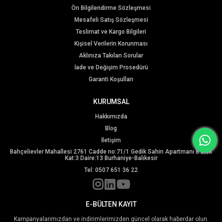
Ön Bilgilendirme Sözleşmesi
Mesafeli Satış Sözleşmesi
Teslimat ve Kargo Bilgileri
Kişisel Verilerin Korunması
Aklınıza Takılan Sorular
İade ve Değişim Prosedürü
Garanti Koşulları
KURUMSAL
Hakkımızda
Blog
İletişim
Bahçelievler Mahallesi 2761 Cadde no:71/1 Gedik Sahin Apartmanı B Blok
Kat:3 Daire:13 Burhaniye-Balıkesir
Tel: 0507 651 36 22
E-BÜLTEN KAYIT
Kampanyalarımızdan ve indirimlerimizden güncel olarak haberdar olun.