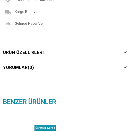
Fiyat Düşünce Haber Ver
Kargo Bedava
Gelince Haber Ver
ÜRÜN ÖZELLIKLERI
YORUMLAR
(0)
BENZER ÜRÜNLER
Ücretsiz Kargo