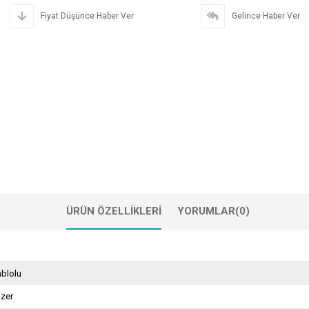
Fiyat Düşünce Haber Ver
Gelince Haber Ver
ÜRÜN ÖZELLIKLERI
YORUMLAR
(0)
blolu
azer