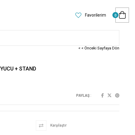
Favorilerim
0
< < Önceki Sayfaya Dön
UYUCU + STAND
PAYLAŞ :
Karşılaştır