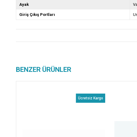
Ayak
V
Giriş Çıkış Portları
U
BENZER ÜRÜNLER
Ücretsiz Kargo