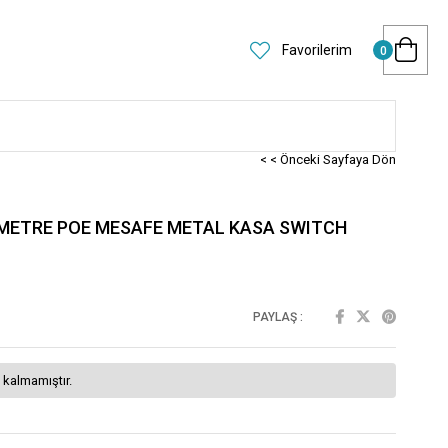
Favorilerim
0
< < Önceki Sayfaya Dön
0 METRE POE MESAFE METAL KASA SWITCH
PAYLAŞ :
 kalmamıştır.