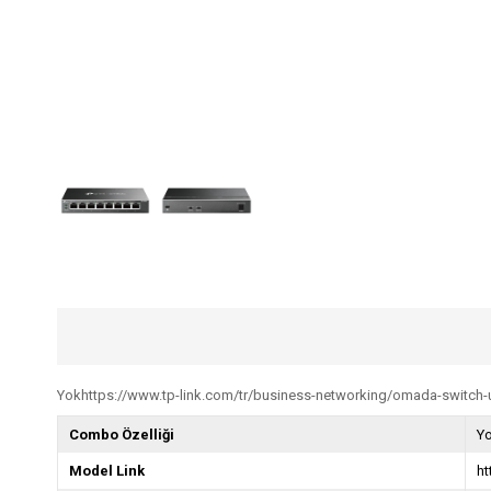
Yokhttps://www.tp-link.com/tr/business-networking/omada-switc
Combo Özelliği
Y
Model Link
h