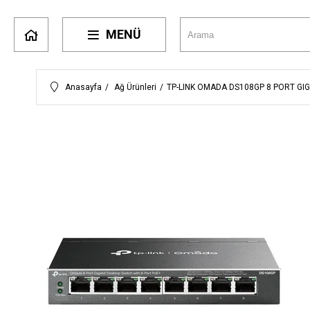
MENÜ
Anasayfa
Ağ Ürünleri
TP-LINK OMADA DS108GP 8 PORT GI