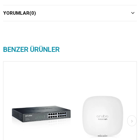
YORUMLAR
(0)
BENZER ÜRÜNLER
Kargo