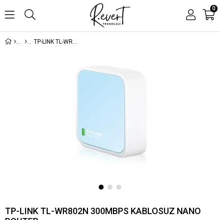
0
TP-LINK TL-WR802N 300MBPS KABLOSUZ NANO ROUTER
TP-LINK TL-WR802N 300MBPS KABLOSUZ NANO