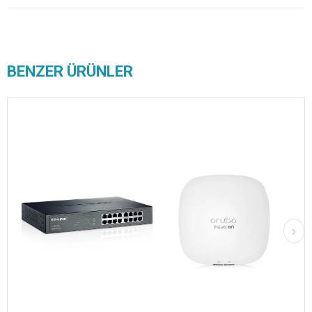
BENZER ÜRÜNLER
rgo