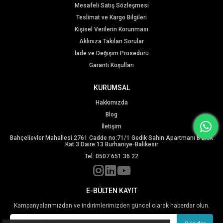
Mesafeli Satış Sözleşmesi
Teslimat ve Kargo Bilgileri
Kişisel Verilerin Korunması
Aklınıza Takılan Sorular
İade ve Değişim Prosedürü
Garanti Koşulları
KURUMSAL
Hakkımızda
Blog
İletişim
Bahçelievler Mahallesi 2761 Cadde no:71/1 Gedik Sahin Apartmanı B Blok
Kat:3 Daire:13 Burhaniye-Balıkesir
Tel: 0507 651 36 22
E-BÜLTEN KAYIT
Kampanyalarımızdan ve indirimlerimizden güncel olarak haberdar olun.