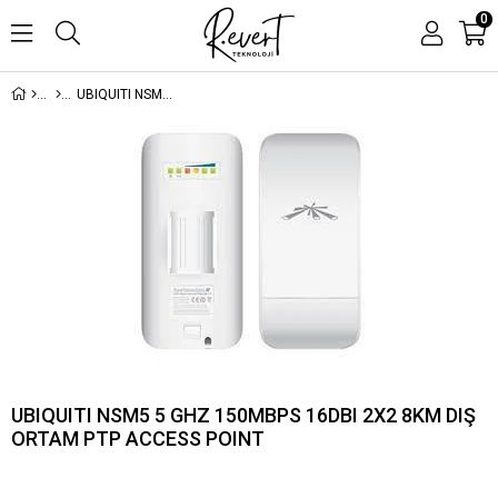
0
UBIQUITI NSM5 5 GHZ 150MBPS 16DBI 2X2 8KM DIŞ ORTAM PTP ACCESS POINT
UBIQUITI NSM5 5 GHZ 150MBPS 16DBI 2X2 8KM DIŞ
ORTAM PTP ACCESS POINT