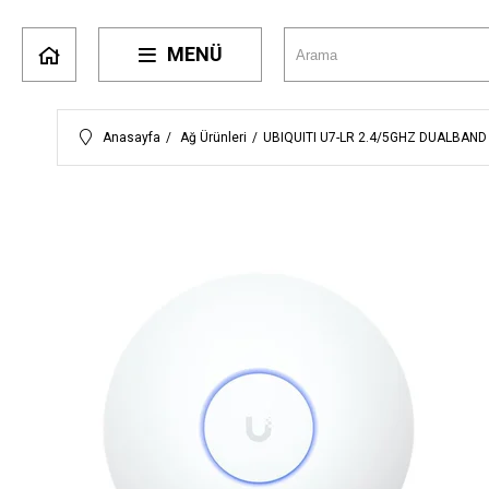
MENÜ
Anasayfa
Ağ Ürünleri
UBIQUITI U7-LR 2.4/5GHZ DUALBAND