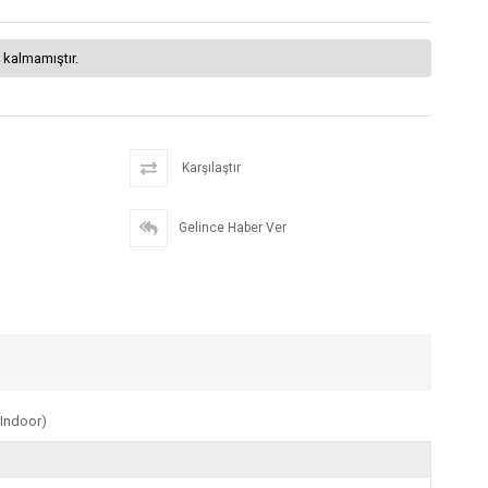
 kalmamıştır.
Karşılaştır
Gelince Haber Ver
(Indoor)