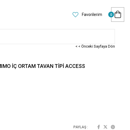
Favorilerim
0
< < Önceki Sayfaya Dön
-MIMO İÇ ORTAM TAVAN TİPİ ACCESS
PAYLAŞ :