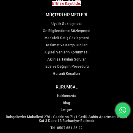
MÜŞTERİ HİZMETLERİ
Üyelik Sözleşmesi
Ön Bilgilendirme Sözleşmesi
Mesafeli Satış Sözleşmesi
Teslimat ve Kargo Bilgileri
Kişisel Verilerin Korunması
Aklınıza Takılan Sorular
İade ve Değişim Prosedürü
Garanti Koşulları
KURUMSAL
Hakkımızda
Blog
İletişim
Bahçelievler Mahallesi 2761 Cadde no:71/1 Gedik Sahin Apartmanı B Blok
Kat:3 Daire:13 Burhaniye-Balıkesir
Tel: 0507 651 36 22