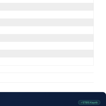
✓ETBİS Kayıtlı