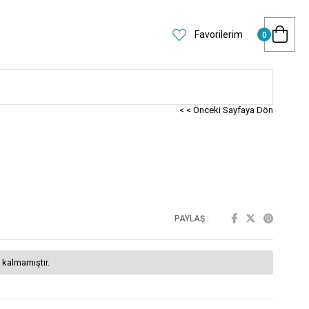
Favorilerim
0
< < Önceki Sayfaya Dön
PAYLAŞ :
 kalmamıştır.