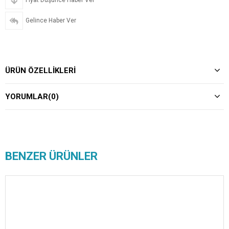
Fiyat Düşünce Haber Ver
Gelince Haber Ver
ÜRÜN ÖZELLIKLERI
YORUMLAR
(0)
BENZER ÜRÜNLER