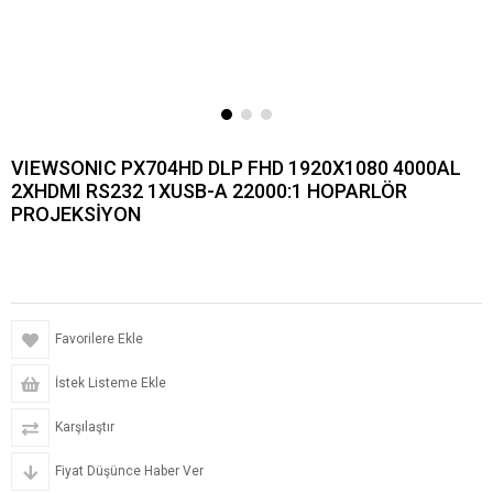
VIEWSONIC PX704HD DLP FHD 1920X1080 4000AL
2XHDMI RS232 1XUSB-A 22000:1 HOPARLÖR
PROJEKSİYON
Favorilere Ekle
İstek Listeme Ekle
Karşılaştır
Fiyat Düşünce Haber Ver