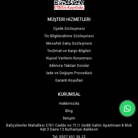
MÜŞTERİ HİZMETLERİ
Üyelik Sözleşmesi
Ön Bilgilendirme Sözleşmesi
Mesafeli Satış Sözleşmesi
Teslimat ve Kargo Bilgileri
Kişisel Verilerin Korunması
Aklınıza Takılan Sorular
İade ve Değişim Prosedürü
Garanti Koşulları
KURUMSAL
Hakkımızda
Blog
İletişim
Bahçelievler Mahallesi 2761 Cadde no:71/1 Gedik Sahin Apartmanı B Blok
Kat:3 Daire:13 Burhaniye-Balıkesir
Tel: 0507 651 36 22