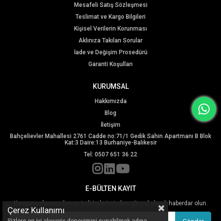
Mesafeli Satış Sözleşmesi
Teslimat ve Kargo Bilgileri
Kişisel Verilerin Korunması
Aklınıza Takılan Sorular
İade ve Değişim Prosedürü
Garanti Koşulları
KURUMSAL
Hakkımızda
Blog
İletişim
Bahçelievler Mahallesi 2761 Cadde no:71/1 Gedik Sahin Apartmanı B Blok
Kat:3 Daire:13 Burhaniye-Balıkesir
Tel: 0507 651 36 22
E-BÜLTEN KAYIT
Kampanyalarımızdan ve indirimlerimizden güncel olarak haberdar olun.
Çerez Kullanımı