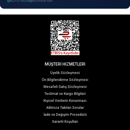
KDV'li Fatura
Kurumsal Alım
MÜŞTERİ HİZMETLERİ
Üyelik Sözleşmesi
Ön Bilgilendirme Sözleşmesi
Mesafeli Satış Sözleşmesi
Teslimat ve Kargo Bilgileri
Kişisel Verilerin Korunması
Aklınıza Takılan Sorular
İade ve Değişim Prosedürü
Garanti Koşulları