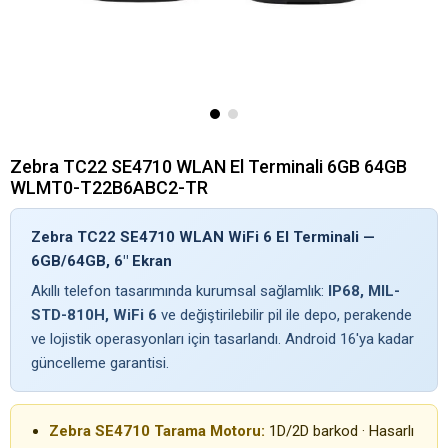
Zebra TC22 SE4710 WLAN El Terminali 6GB 64GB
WLMT0-T22B6ABC2-TR
Zebra TC22 SE4710 WLAN WiFi 6 El Terminali —
6GB/64GB, 6" Ekran
Akıllı telefon tasarımında kurumsal sağlamlık:
IP68, MIL-
STD-810H, WiFi 6
ve değiştirilebilir pil ile depo, perakende
ve lojistik operasyonları için tasarlandı. Android 16'ya kadar
güncelleme garantisi.
Zebra SE4710 Tarama Motoru:
1D/2D barkod · Hasarlı