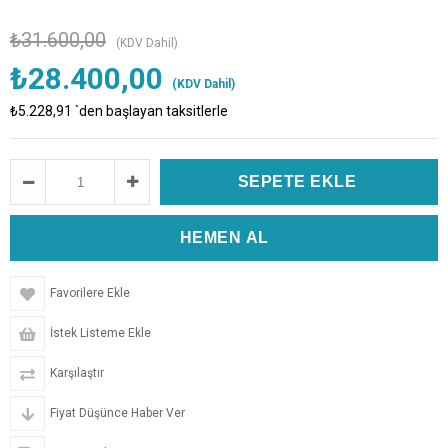
₺31.600,00
(KDV Dahil)
₺28.400,00
(KDV Dahil)
₺5.228,91
`den başlayan taksitlerle
Favorilere Ekle
İstek Listeme Ekle
Karşılaştır
Fiyat Düşünce Haber Ver