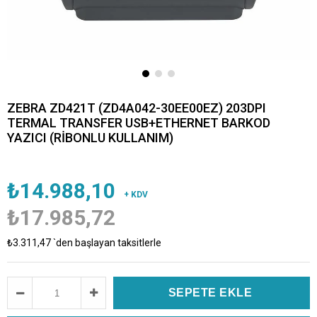
ZEBRA ZD421T (ZD4A042-30EE00EZ) 203DPI
TERMAL TRANSFER USB+ETHERNET BARKOD
YAZICI (RİBONLU KULLANIM)
₺14.988,10
+ KDV
₺17.985,72
₺3.311,47
`den başlayan taksitlerle