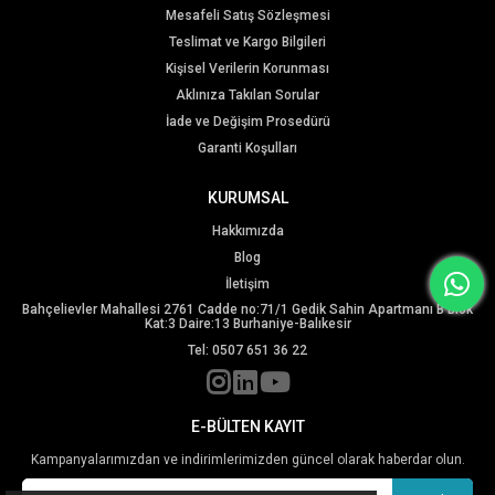
Mesafeli Satış Sözleşmesi
Teslimat ve Kargo Bilgileri
Kişisel Verilerin Korunması
Aklınıza Takılan Sorular
İade ve Değişim Prosedürü
Garanti Koşulları
KURUMSAL
Hakkımızda
Blog
İletişim
Bahçelievler Mahallesi 2761 Cadde no:71/1 Gedik Sahin Apartmanı B Blok
Kat:3 Daire:13 Burhaniye-Balıkesir
Tel: 0507 651 36 22
E-BÜLTEN KAYIT
Kampanyalarımızdan ve indirimlerimizden güncel olarak haberdar olun.