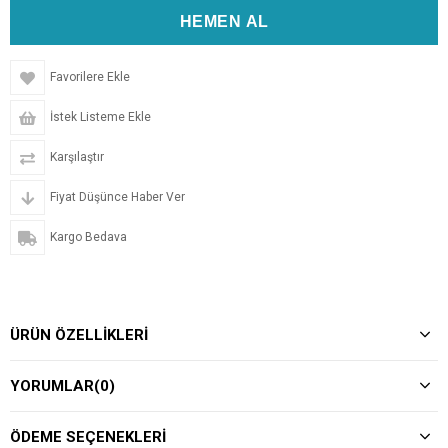
Favorilere Ekle
İstek Listeme Ekle
Karşılaştır
Fiyat Düşünce Haber Ver
Kargo Bedava
ÜRÜN ÖZELLIKLERI
YORUMLAR
(0)
ÖDEME SEÇENEKLERI