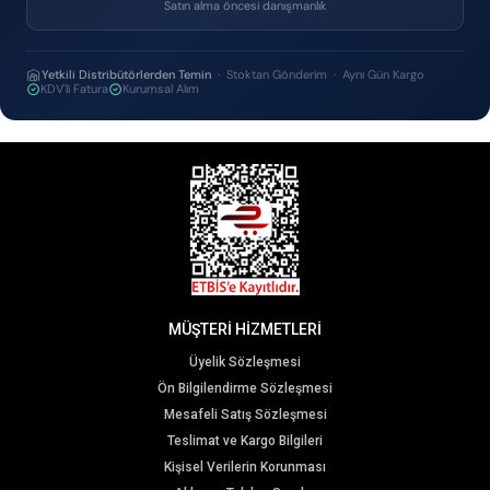
Satın alma öncesi danışmanlık
Yetkili Distribütörlerden Temin
· Stoktan Gönderim · Aynı Gün Kargo
KDV'li Fatura
Kurumsal Alım
MÜŞTERİ HİZMETLERİ
Üyelik Sözleşmesi
Ön Bilgilendirme Sözleşmesi
Mesafeli Satış Sözleşmesi
Teslimat ve Kargo Bilgileri
Kişisel Verilerin Korunması